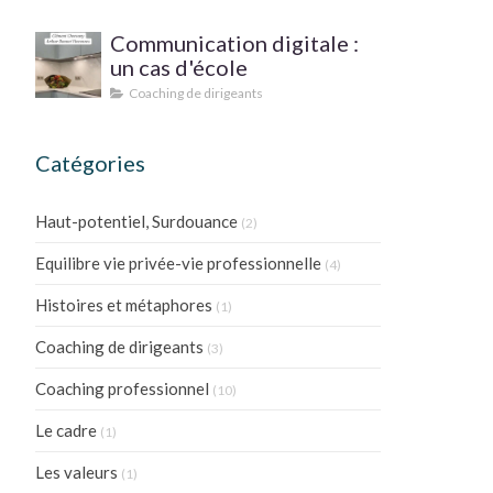
PRATIQUE ?
Communication digitale :
un cas d'école
Coaching de dirigeants
Catégories
Haut-potentiel, Surdouance
(2)
Equilibre vie privée-vie professionnelle
(4)
Histoires et métaphores
(1)
Coaching de dirigeants
(3)
Coaching professionnel
(10)
Le cadre
(1)
Les valeurs
(1)