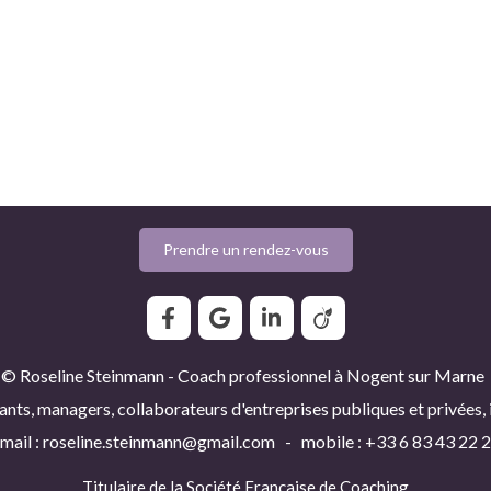
Prendre un rendez-vous
© Roseline Steinmann - Coach professionnel à Nogent sur Marne
ants, managers, collaborateurs d'entreprises publiques et privées,
mail : roseline.steinmann@gmail.com - mobile : +33 6 83 43 22 
Titulaire de la
Société Française de Coaching