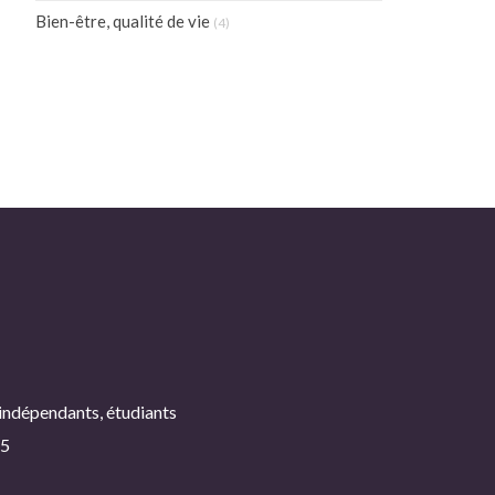
Bien-être, qualité de vie
(4)
 indépendants, étudiants
25