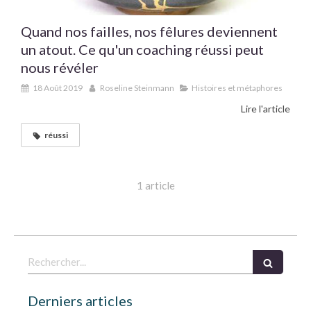
Quand nos failles, nos fêlures deviennent
un atout. Ce qu'un coaching réussi peut
nous révéler
18 Août 2019
Roseline Steinmann
Histoires et métaphores
Lire l'article
réussi
1 article
Rechercher
Derniers articles