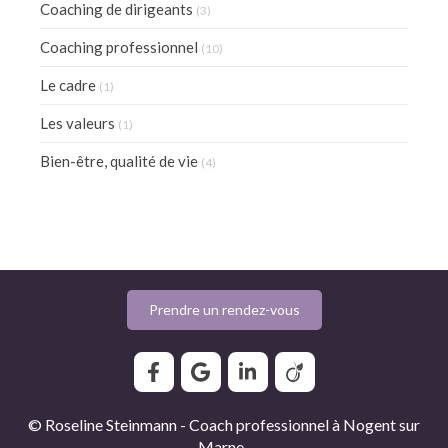
Coaching de dirigeants
(3)
Coaching professionnel
(10)
Le cadre
(1)
Les valeurs
(1)
Bien-être, qualité de vie
(4)
Prendre un rendez-vous
© Roseline Steinmann - Coach professionnel à Nogent sur
Marne