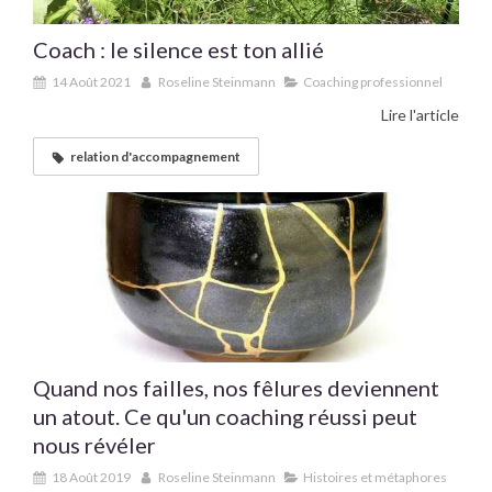
Coach : le silence est ton allié
14 Août 2021
Roseline Steinmann
Coaching professionnel
Lire l'article
relation d'accompagnement
Quand nos failles, nos fêlures deviennent
un atout. Ce qu'un coaching réussi peut
nous révéler
18 Août 2019
Roseline Steinmann
Histoires et métaphores