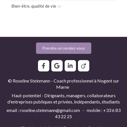
Bien-être, qualité de vie
(4)
Prendre un rendez-vous
© Roseline Steinmann - Coach professionnel à Nogent sur
Marne
Haut-potentiel - Dirigeants, managers, collaborateurs
d'entreprises publiques et privées, indépendants, étudiants
email : roseline.steinmann@gmail.com - mobile : +33 6 83
43 22 25