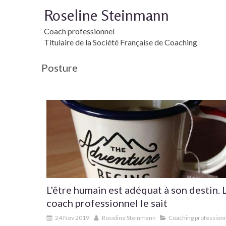
Roseline Steinmann
Coach professionnel
Titulaire de la Société Française de Coaching
Posture
L'être humain est adéquat à son destin. 
coach professionnel le sait
24 Nov 2019
Roseline Steinmann
Coaching profession