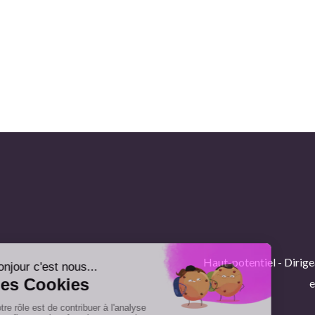
Haut-potentiel - Dirige
e