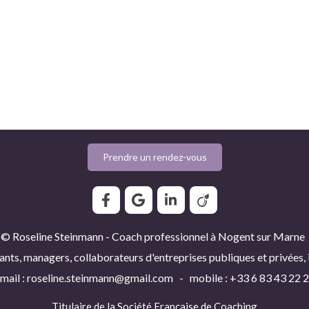
Prendre un rendez-vous
© Roseline Steinmann - Coach professionnel à Nogent sur Marne
ants, managers, collaborateurs d'entreprises publiques et privées,
mail : roseline.steinmann@gmail.com - mobile : +33 6 83 43 22 
Titulaire de la
Société Française de Coaching