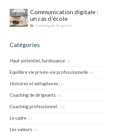
PRATIQUE ?
Communication digitale :
un cas d'école
Coaching de dirigeants
Catégories
Haut-potentiel, Surdouance
(2)
Equilibre vie privée-vie professionnelle
(4)
Histoires et métaphores
(1)
Coaching de dirigeants
(3)
Coaching professionnel
(10)
Le cadre
(1)
Les valeurs
(1)