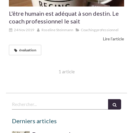
L'être humain est adéquat à son destin. Le
coach professionnel le sait
24 Nov 2019
Roseline Steinmann
Coaching professionnel
Lire l'article
évaluation
1 article
Rechercher
Derniers articles