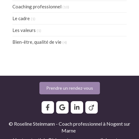
Coaching professionnel
(10)
Le cadre
(1)
Les valeurs
(1)
Bien-être, qualité de vie
(4)
Prendre un rendez-vous
© Roseline Steinmann - Coach professionnel à Nogent sur
Marne