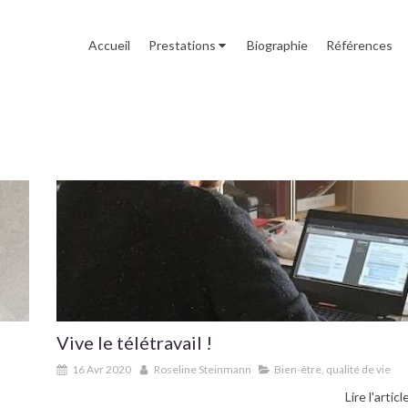
Accueil
Prestations
Biographie
Références
Vive le télétravail !
16 Avr 2020
Roseline Steinmann
Bien-être, qualité de vie
Lire l'articl