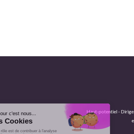
Haut-potentiel - Dirige
e