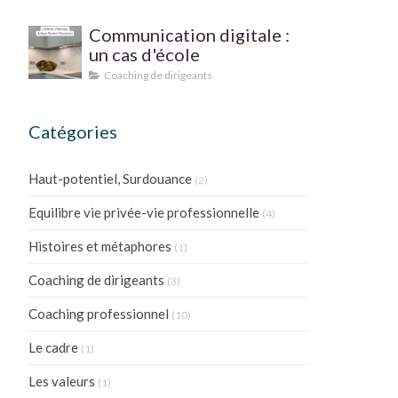
PRATIQUE ?
Communication digitale :
un cas d'école
Coaching de dirigeants
Catégories
Haut-potentiel, Surdouance
(2)
Equilibre vie privée-vie professionnelle
(4)
Histoires et métaphores
(1)
Coaching de dirigeants
(3)
Coaching professionnel
(10)
Le cadre
(1)
Les valeurs
(1)