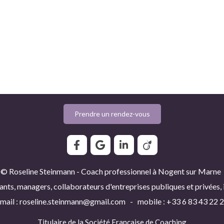
Prendre un rendez-vous
© Roseline Steinmann - Coach professionnel à Nogent sur Marne
ants, managers, collaborateurs d'entreprises publiques et privées,
mail : roseline.steinmann@gmail.com - mobile : +33 6 83 43 22 
Titulaire de la
Société Française de Coaching