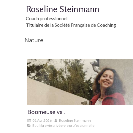
Roseline Steinmann
Coach professionnel
Titulaire de la Société Française de Coaching
Nature
Boomeuse va !
01 Avr 2026
Roseline Steinmann
Equilibre vie privée-vie professionnelle