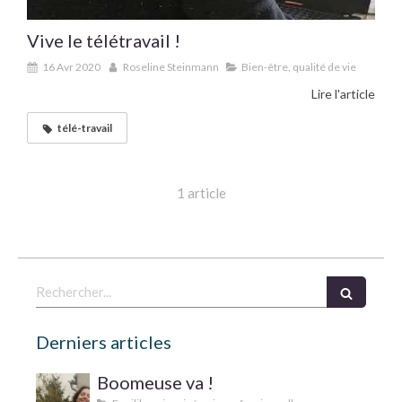
Vive le télétravail !
16 Avr 2020
Roseline Steinmann
Bien-être, qualité de vie
Lire l'article
télé-travail
1 article
Rechercher
Derniers articles
Boomeuse va !