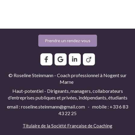
Prendre un rendez-vous
© Roseline Steinmann - Coach professionnel à Nogent sur
Marne
Haut-potentiel - Dirigeants, managers, collaborateurs
d'entreprises publiques et privées, indépendants, étudiants
email : roseline.steinmann@gmail.com - mobile : +33 6 83
43 22 25
Titulaire de la
Société Française de Coaching