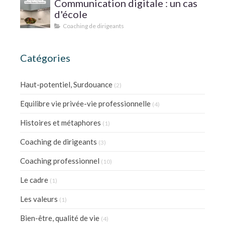
Communication digitale : un cas
d'école
Coaching de dirigeants
Catégories
Haut-potentiel, Surdouance
(2)
Equilibre vie privée-vie professionnelle
(4)
Histoires et métaphores
(1)
Coaching de dirigeants
(3)
Coaching professionnel
(10)
Le cadre
(1)
Les valeurs
(1)
Bien-être, qualité de vie
(4)