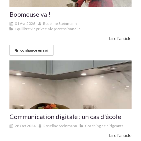
Boomeuse va !
01 Avr 2026
Roseline Steinmann
Equilibre vie privée-vie professionnelle
Lire l'article
confiance en soi
Communication digitale : un cas d'école
28 Oct 2024
Roseline Steinmann
Coaching de dirigeants
Lire l'article