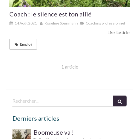
Coach : le silence est ton allié
14 Août 2021
Roseline Steinmann
Coaching professionnel
Lire l'article
Emploi
1 article
Rechercher
Derniers articles
Boomeuse va !