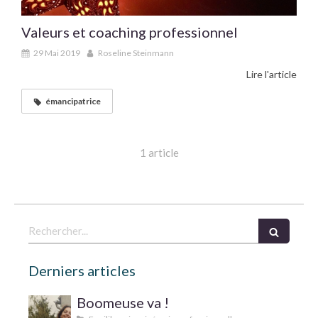
Valeurs et coaching professionnel
29 Mai 2019
Roseline Steinmann
Lire l'article
émancipatrice
1 article
Rechercher
Derniers articles
Boomeuse va !