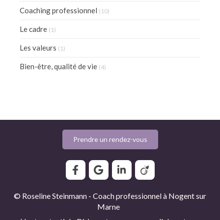
Coaching professionnel
(10)
Le cadre
(1)
Les valeurs
(1)
Bien-être, qualité de vie
(4)
Prendre un rendez-vous
© Roseline Steinmann - Coach professionnel à Nogent sur
Marne