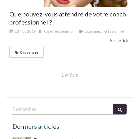
Que pouvez-vous attendre de votre coach
professionnel ?
18 Nov 2019
Roseline Steinmann
Coaching professionnel
Lire l'article
Croyances
1 article
Rechercher
Derniers articles