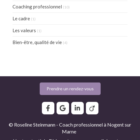
Coaching professionnel
(10)
Le cadre
(1)
Les valeurs
(1)
Bien-être, qualité de vie
(4)
Prendre un rendez-vous
© Roseline Steinmann - Coach professionnel à Nogent sur
Marne