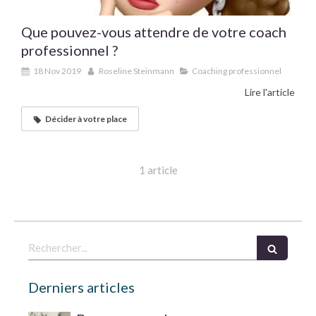
Que pouvez-vous attendre de votre coach
professionnel ?
18 Nov 2019
Roseline Steinmann
Coaching professionnel
Lire l'article
Décider à votre place
1 article
Rechercher
Derniers articles