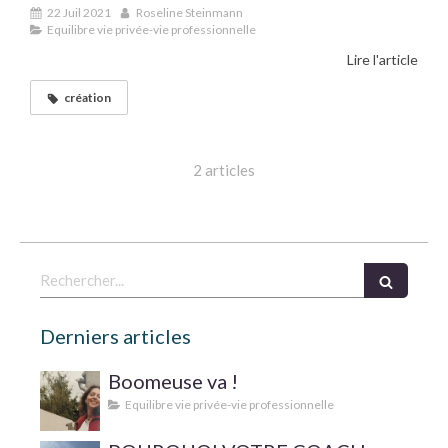
22 Juil 2021
Roseline Steinmann
Equilibre vie privée-vie professionnelle
Lire l'article
création
2 articles
Rechercher
Derniers articles
Boomeuse va !
Equilibre vie privée-vie professionnelle