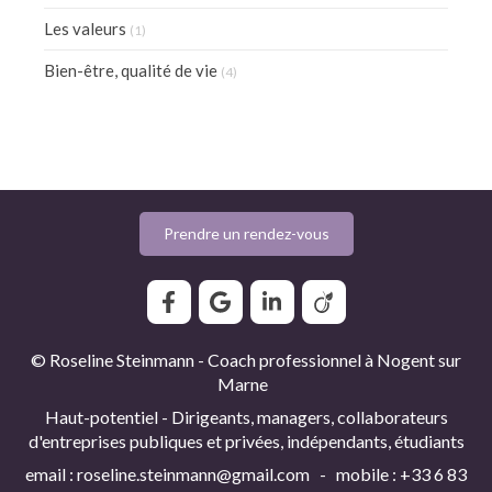
Les valeurs
(1)
Bien-être, qualité de vie
(4)
Prendre un rendez-vous
© Roseline Steinmann - Coach professionnel à Nogent sur
Marne
Haut-potentiel - Dirigeants, managers, collaborateurs
d'entreprises publiques et privées, indépendants, étudiants
email : roseline.steinmann@gmail.com - mobile : +33 6 83