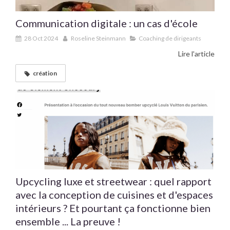
Communication digitale : un cas d'école
28 Oct 2024
Roseline Steinmann
Coaching de dirigeants
Lire l'article
création
Upcycling luxe et streetwear : quel rapport
avec la conception de cuisines et d'espaces
intérieurs ? Et pourtant ça fonctionne bien
ensemble ... La preuve !