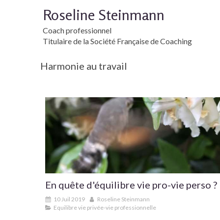
Roseline Steinmann
Coach professionnel
Titulaire de la Société Française de Coaching
Harmonie au travail
En quête d'équilibre vie pro-vie perso ?
10 Juil 2019
Roseline Steinmann
Equilibre vie privée-vie professionnelle