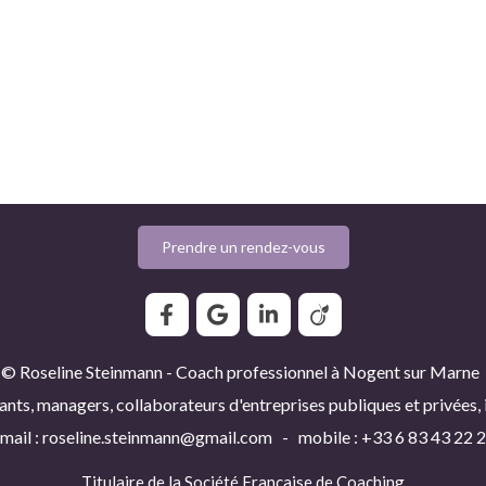
Prendre un rendez-vous
© Roseline Steinmann - Coach professionnel à Nogent sur Marne
ants, managers, collaborateurs d'entreprises publiques et privées,
mail : roseline.steinmann@gmail.com - mobile : +33 6 83 43 22 
Titulaire de la
Société Française de Coaching