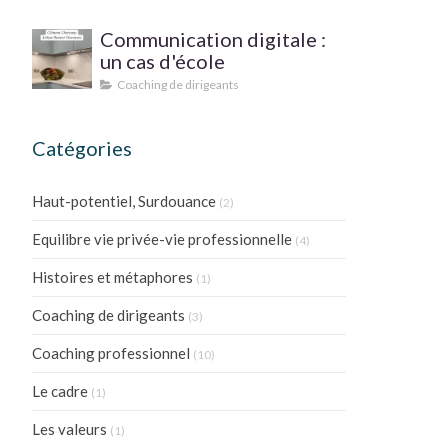
PRATIQUE ?
Communication digitale :
un cas d'école
Coaching de dirigeants
Catégories
Haut-potentiel, Surdouance
(2)
Equilibre vie privée-vie professionnelle
(4)
Histoires et métaphores
(1)
Coaching de dirigeants
(3)
Coaching professionnel
(10)
Le cadre
(1)
Les valeurs
(1)