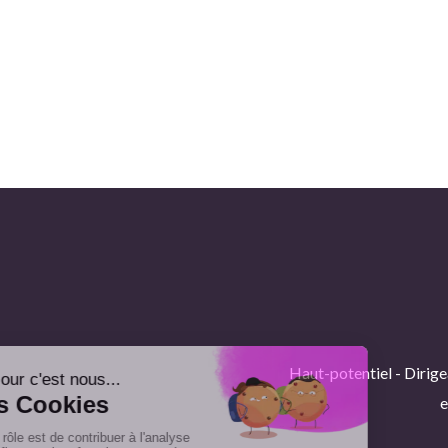
Haut-potentiel - Dirige
e