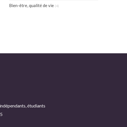
Bien-être, qualité de vie
(4)
 indépendants, étudiants
25