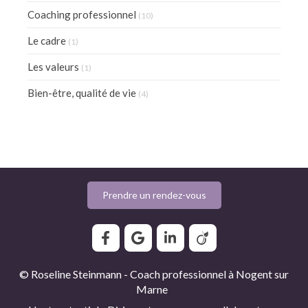
Coaching professionnel
(10)
Le cadre
(1)
Les valeurs
(1)
Bien-être, qualité de vie
(4)
Prendre un rendez-vous
© Roseline Steinmann - Coach professionnel à Nogent sur
Marne