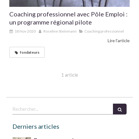
Coaching professionnel avec Pôle Emploi :
un programme régional pilote
18 Nov 2020
Roseline Steinmann
Coaching professionnel
Lire l'article
fondateurs
1 article
Rechercher
Derniers articles