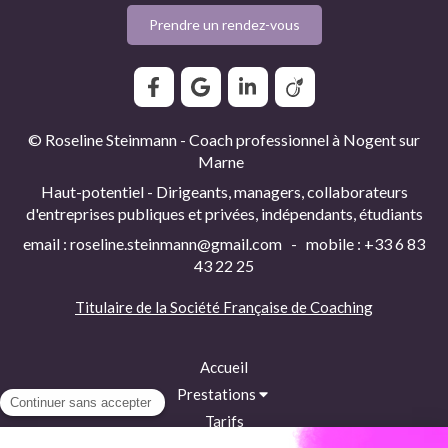
Prendre un rendez-vous
© Roseline Steinmann - Coach professionnel à Nogent sur
Marne
Haut-potentiel - Dirigeants, managers, collaborateurs
d'entreprises publiques et privées, indépendants, étudiants
email : roseline.steinmann@gmail.com - mobile : +33 6 83
43 22 25
Titulaire de la
Société Française de Coaching
Accueil
Prestations
Tarifs
Accès et contact