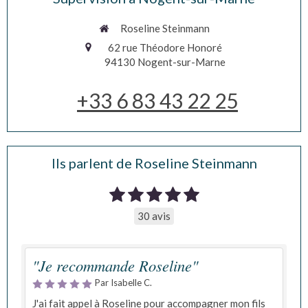
Roseline Steinmann
62 rue Théodore Honoré
94130
Nogent-sur-Marne
+33 6 83 43 22 25
Ils parlent de Roseline Steinmann
30 avis
"Je recommande Roseline"
Par Isabelle C.
J'ai fait appel à Roseline pour accompagner mon fils