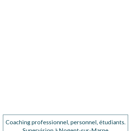
Coaching professionnel, personnel, étudiants.
Supervision à Nogent-sur-Marne