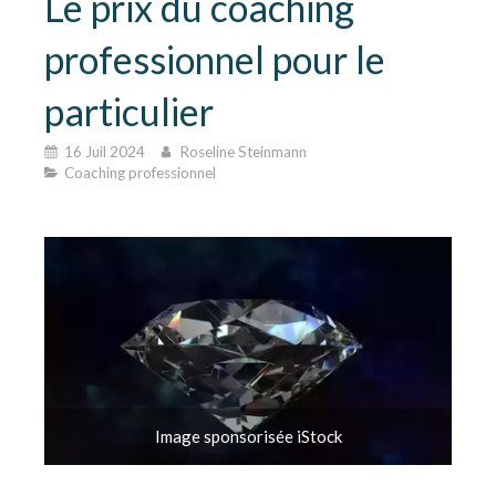
Le prix du coaching
professionnel pour le
particulier
16 Juil 2024
Roseline Steinmann
Coaching professionnel
Image sponsorisée iStock