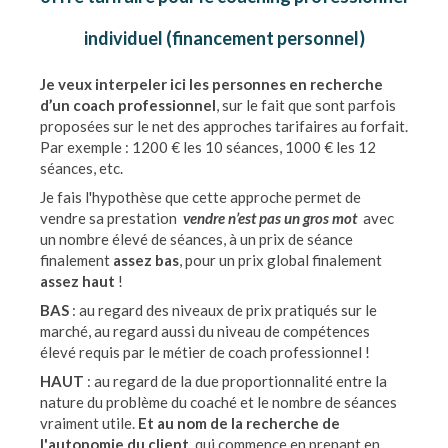
individuel (financement personnel)
Je veux interpeler ici les personnes en recherche
d’un coach professionnel
, sur le fait que sont parfois
proposées sur le net des approches tarifaires au forfait.
Par exemple : 1200 € les 10 séances, 1000 € les 12
séances, etc.
Je fais l'hypothèse que cette approche permet de
vendre sa prestation
vendre n’est pas un gros mot
avec
un nombre élevé de séances, à un prix de séance
finalement
assez bas
, pour un prix global finalement
assez haut
!
BAS
: au regard des niveaux de prix pratiqués sur le
marché, au regard aussi du niveau de compétences
élevé requis par le métier de coach professionnel !
HAUT
: au regard de la due proportionnalité entre la
nature du problème du coaché et le nombre de séances
vraiment utile.
Et au nom de la recherche de
l'autonomie du client
, qui commence en prenant en