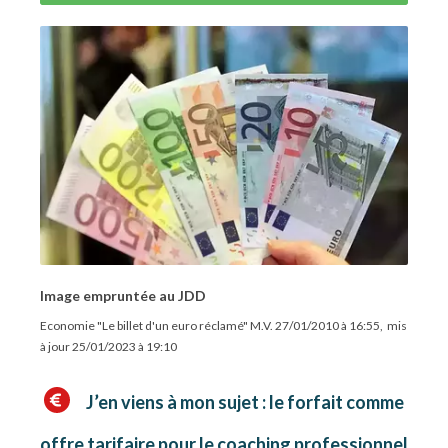
Image empruntée au JDD
Economie "Le billet d'un euro réclamé" M.V.
27/01/2010 à 16:55
, mis
à jour
25/01/2023 à 19:10
J’en viens à mon sujet : le forfait comme
offre tarifaire pour le coaching professionnel