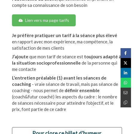
compte sa connaissance de son besoin
Lien vers ma page tarifs
Je préfère
pratiquer un tarif à la séance plus élevé
en rapport avec mon expérience, ma compétence, la
satisfaction de mes clients
J’ajoute
que mon tarif de séance est
toujours adapté à
la situation socioprofessionnelle
de la personne qui
me contacte
L'entretien préalable (1) avant les séances de
coaching
- vraie séance de travail, mais pas séance de
coaching - nous permet de
définir ensemble
(coach&futur coaché) les aspects du cadre : le nombre
de séances nécessaire pour atteindre l'objectif, et le
prix, font partie de ce cadre
Pour clore ce billet d'humeur