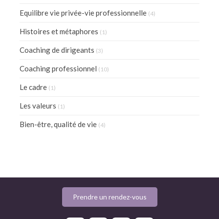
Equilibre vie privée-vie professionnelle
(4)
Histoires et métaphores
(1)
Coaching de dirigeants
(3)
Coaching professionnel
(10)
Le cadre
(1)
Les valeurs
(1)
Bien-être, qualité de vie
(4)
Prendre un rendez-vous