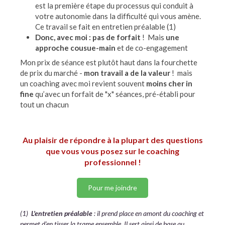
est la première étape du processus qui conduit à
votre autonomie dans la difficulté qui vous amène.
Ce travail se fait en entretien préalable (1)
Donc, avec moi : pas de forfait
! Mais
une
approche cousue-main
et de co-engagement
Mon prix de séance est plutôt haut dans la fourchette
de prix du marché -
mon travail a de la valeur
! mais
un coaching avec moi revient souvent
moins cher in
fine
qu’avec un forfait de "x" séances, pré-établi pour
tout un chacun
Au plaisir de répondre à la plupart des questions
que vous vous posez sur le coaching
professionnel !
Pour me joindre
(1)
L'entretien préalable
: il prend place en amont du coaching et
permet d'en tisser la trame ensemble. Il sert ainsi de base au