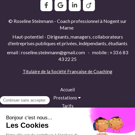
© Roseline Steinmann - Coach professionnel à Nogent sur
Marne
Haut-potentiel - Dirigeants, managers, collaborateurs
d'entreprises publiques et privées, indépendants, étudiants
email : roseline.steinmann@gmail.com - mobile : +33 6 83
43 22 25
Titulaire de la
Société Française de Coaching
Accueil
Prestations
Tarifs
Accès et contact
Témoignages